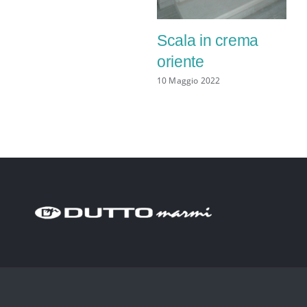
Scala in crema
oriente
10 Maggio 2022