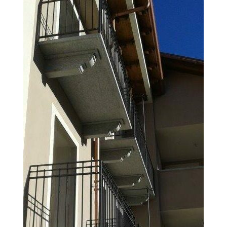
Modiglioni in pietra di Luserna
sagomati