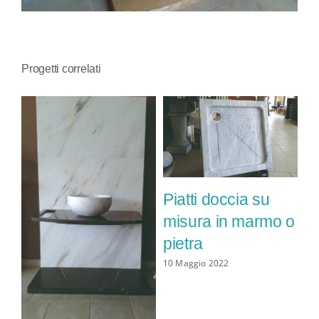
CONTATTI
Progetti correlati
Piatti doccia su
misura in marmo o
pietra
e
10 Maggio 2022