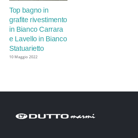
Top bagno in
grafite rivestimento
in Bianco Carrara
e Lavello in Bianco
Statuarietto
10 Maggio 2022