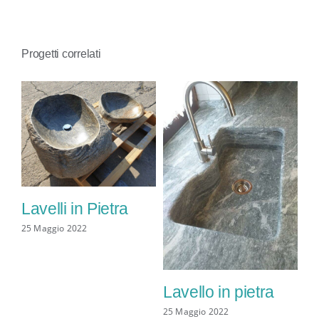
CONTATTI
Progetti correlati
lo
La
Lavelli in Pietra
10 
25 Maggio 2022
Lavello in pietra
25 Maggio 2022