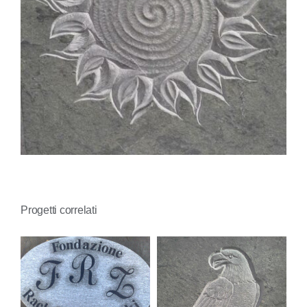
CONTATTI
Progetti correlati