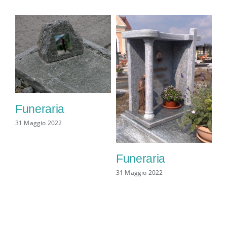
Funeraria
31 Maggio 2022
Funeraria
31 Maggio 2022
F
31 