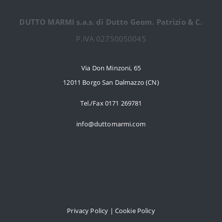
DUTTO MARMI s.a.s. di Dutto Geom. Patrizio & C.
P.IVA 02750050045
Via Don Minzoni, 65
12011 Borgo San Dalmazzo (CN)
Tel./Fax 0171 269781
info@duttomarmi.com
Privacy Policy | Cookie Policy