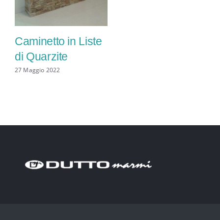
Caminetto in Liste
di Quarzite
27 Maggio 2022